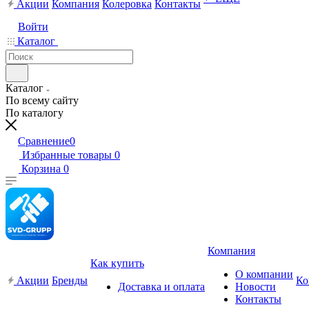
Акции
Компания
Колеровка
Контакты
Войти
Каталог
Каталог
По всему сайту
По каталогу
Сравнение
0
Избранные товары
0
Корзина
0
Компания
Как купить
О компании
Акции
Бренды
Ко
Доставка и оплата
Новости
Контакты