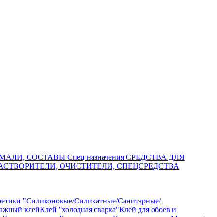
МАЛИ, СОСТАВЫ Спец назначения
СРЕДСТВА ДЛЯ
АСТВОРИТЕЛИ, ОЧИСТИТЕЛИ, СПЕЦСРЕДСТВА
метики "Силиконовые/Силикатные/Санитарные/
тажный клей
Клей "холодная сварка"
Клей для обоев и