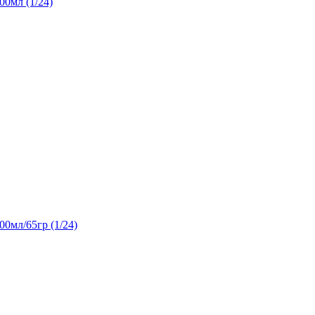
00мл (1/24)
0мл/65гр (1/24)