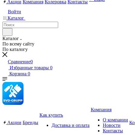
Акции
Компания
Колеровка
Контакты
Войти
Каталог
Каталог
По всему сайту
По каталогу
Сравнение
0
Избранные товары
0
Корзина
0
Компания
Как купить
О компании
Акции
Бренды
Ко
Доставка и оплата
Новости
Контакты