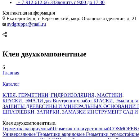
+ 7-912-612-66-33
Звонить с 9:00 до 17:30
Контактная информация
Екатеринбург, г. Берёзовский, мкр. Овощное отделение, д. 21
svdgruppa@mail.ru
Клея двухкомпонентные
6
Главная
—
Каталог
—
КЛЕЯ, ГЕРМЕТИКИ, ГИДРОИЗОЛЯЦИЯ, МАСТИКИ
КРАСКИ, ЭМАЛИ для Внутренних работ
КРАСКИ, Эмали для 
ЗАЩИТЫ ДРЕВЕСИНЫ И МИНЕРАЛЬНЫХ ОСНОВАНИЙ
ШПАТЛЕВКИ, ЗАТИРКИ, ЗАМАЗКИ
ИНСТРУМЕНТ
САД И
—
Клея двухкомпонентные
Герметик аквариумный
Герметик полиуретановый
COSMOFEN
Универсальные"
Герметики акриловые
Герметики термостойки