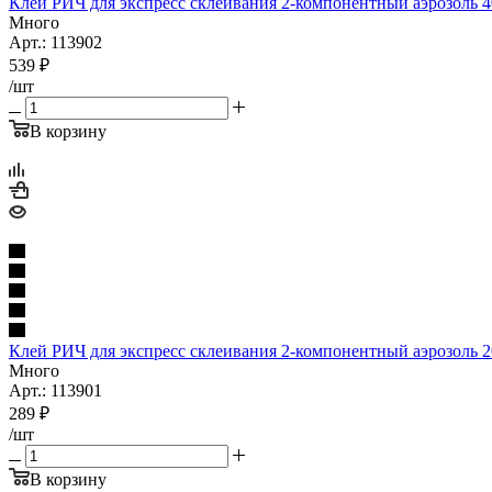
Клей РИЧ для экспресс склеивания 2-компонентный аэрозоль 4
Много
Арт.: 113902
539
₽
/шт
В корзину
Клей РИЧ для экспресс склеивания 2-компонентный аэрозоль 20
Много
Арт.: 113901
289
₽
/шт
В корзину