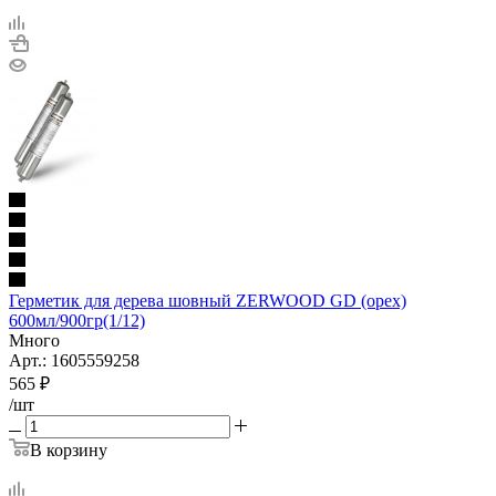
Герметик для дерева шовный ZERWOOD GD (орех)
600мл/900гр(1/12)
Много
Арт.: 1605559258
565
₽
/шт
В корзину