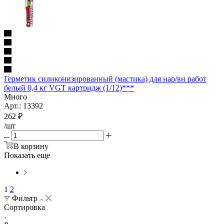
Герметик силиконизированный (мастика) для нар/вн работ
белый 0,4 кг VGT картридж (1/12)***
Много
Арт.: 13392
262
₽
/шт
В корзину
Показать еще
1
2
Фильтр
Сортировка