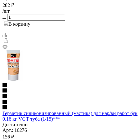
282
₽
/шт
В корзину
Герметик силиконизированный (мастика) для нар/вн работ бук
0,16 кг VGT туба (1/15)***
Достаточно
Арт.: 16276
156
₽