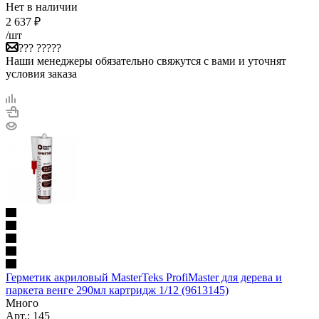
Нет в наличии
2 637
₽
/шт
??? ?????
Наши менеджеры обязательно свяжутся с вами и уточнят
условия заказа
Герметик акриловый MasterTeks ProfiMaster для дерева и
паркета венге 290мл картридж 1/12 (9613145)
Много
Арт.: 145