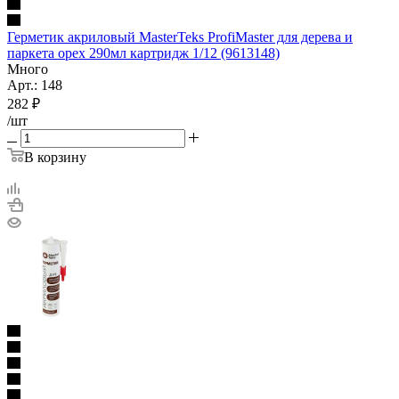
Герметик акриловый MasterTeks ProfiMaster для дерева и
паркета орех 290мл картридж 1/12 (9613148)
Много
Арт.: 148
282
₽
/шт
В корзину