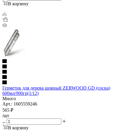
В корзину
Герметик для дерева шовный ZERWOOD GD (сосна)
600мл/900гр(1/12)
Много
Арт.: 1605559246
565
₽
/шт
В корзину