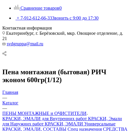
Сравнение товаров
0
+ 7-912-612-66-33
Звонить с 9:00 до 17:30
Контактная информация
Екатеринбург, г. Берёзовский, мкр. Овощное отделение, д.
21
svdgruppa@mail.ru
Пена монтажная (бытовая) РИЧ
эконом 600гр(1/12)
Главная
—
Каталог
—
ПЕНЫ МОНТАЖНЫЕ и ОЧИСТИТЕЛИ
КРАСКИ, ЭМАЛИ для Внутренних работ
КРАСКИ, Эмали
для Наружних работ
КРАСКИ, ЭМАЛИ Универсальные
КРАСКИ, ЭМАЛИ, СОСТАВЫ Спец назначения
СРЕДСТВА