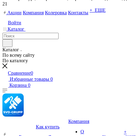
21
+ ЕЩЕ
Акции
Компания
Колеровка
Контакты
Войти
Каталог
Каталог
По всему сайту
По каталогу
Сравнение
0
Избранные товары
0
Корзина
0
Компания
Как купить
О
+