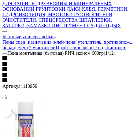
ДЛЯ ЗАЩИТЫ ДРЕВЕСИНЫ И МИНЕРАЛЬНЫХ
ОСНОВАНИЙ
ГРУНТОВКИ
ЛАКИ
КЛЕЯ, ГЕРМЕТИКИ,
ГИДРОИЗОЛЯЦИЯ, МАСТИКИ
РАСТВОРИТЕЛИ,
ОЧИСТИТЕЛИ, СПЕЦСРЕДСТВА
ШПАТЛЕВКИ,
ЗАТИРКИ, ЗАМАЗКИ
ИНСТРУМЕНТ
САД И ОТДЫХ
—
Бытовые универсальные
Пены спец. назначения (клей-пена, утеплитель, противопож.,
пена-цемент)
Очистители
Профессиональные под пистолет
—
Пена монтажная (бытовая) РИЧ эконом 600гр(1/12)
Артикул:
113959