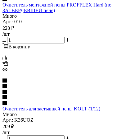
Очиститель монтажной пены PROFFLEX Hard (по
ЗАТВЕРДЕВШЕЙ пене)
Много
Арт.: 010
228
₽
/шт
В корзину
Очиститель для застывшей пены KOLT (1/12)
Много
Арт.: K36UOZ
209
₽
/шт