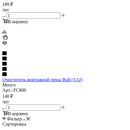
189
₽
/шт
В корзину
Очиститель монтажной пены Bull (1/12)
Много
Арт.: FC800
140
₽
/шт
В корзину
Фильтр
Сортировка