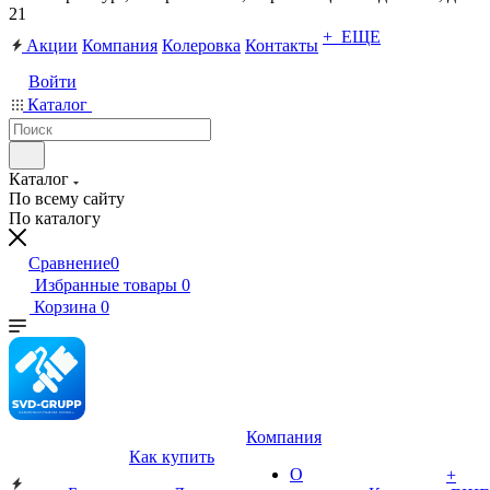
21
+ ЕЩЕ
Акции
Компания
Колеровка
Контакты
Войти
Каталог
Каталог
По всему сайту
По каталогу
Сравнение
0
Избранные товары
0
Корзина
0
Компания
Как купить
О
+