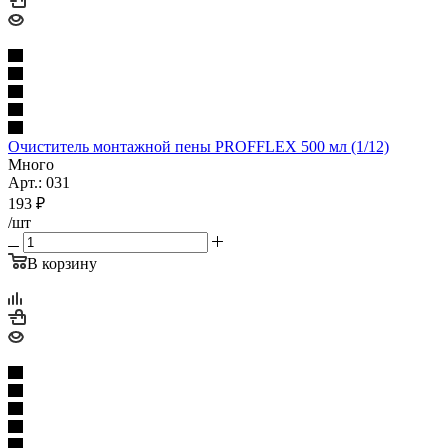
Очиститель монтажной пены PROFFLEX 500 мл (1/12)
Много
Арт.: 031
193
₽
/шт
В корзину