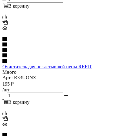
В корзину
Очиститель для не застывшей пены REFIT
Много
Арт.: R33UONZ
195
₽
/шт
В корзину