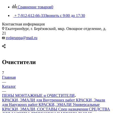
Сравнение товаров
0
+ 7-912-612-66-33
Звонить с 9:00 до 17:30
Контактная информация
Екатеринбург, г. Берёзовский, мкр. Овощное отделение, д.
21
svdgruppa@mail.ru
Очистители
7
Главная
—
Каталог
—
ПЕНЫ МОНТАЖНЫЕ и ОЧИСТИТЕЛИ
КРАСКИ, ЭМАЛИ для Внутренних работ
КРАСКИ, Эмали
для Наружних работ
КРАСКИ, ЭМАЛИ Универсальные
КРАСКИ, ЭМАЛИ, СОСТАВЫ Спец назначения
СРЕДСТВА