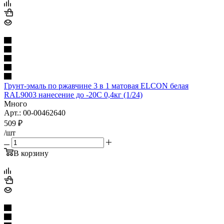
Грунт-эмаль по ржавчине 3 в 1 матовая ELCON белая
RAL9003 нанесение до -20С 0,4кг (1/24)
Много
Арт.: 00-00462640
509
₽
/шт
В корзину