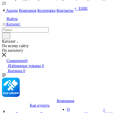
21
+ ЕЩЕ
Акции
Компания
Колеровка
Контакты
Войти
Каталог
Каталог
По всему сайту
По каталогу
Сравнение
0
Избранные товары
0
Корзина
0
Компания
Как купить
О
+