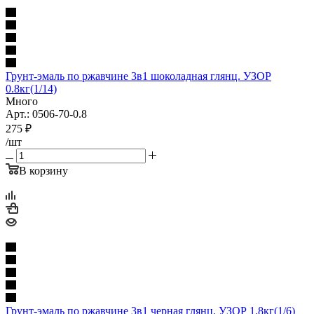
Грунт-эмаль по ржавчине 3в1 шоколадная глянц. УЗОР
0.8кг(1/14)
Много
Арт.: 0506-70-0.8
275
₽
/шт
В корзину
Грунт-эмаль по ржавчине 3в1 черная глянц. УЗОР 1.8кг(1/6)