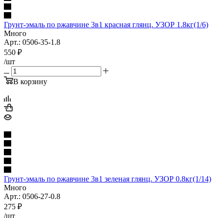
Грунт-эмаль по ржавчине 3в1 красная глянц. УЗОР 1.8кг(1/6)
Много
Арт.: 0506-35-1.8
550
₽
/шт
В корзину
Грунт-эмаль по ржавчине 3в1 зеленая глянц. УЗОР 0.8кг(1/14)
Много
Арт.: 0506-27-0.8
275
₽
/шт