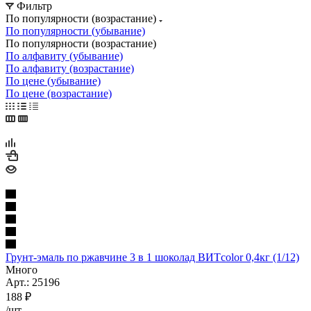
Фильтр
По популярности (возрастание)
По популярности (убывание)
По популярности (возрастание)
По алфавиту (убывание)
По алфавиту (возрастание)
По цене (убывание)
По цене (возрастание)
Грунт-эмаль по ржавчине 3 в 1 шоколад ВИТcolor 0,4кг (1/12)
Много
Арт.: 25196
188
₽
/шт