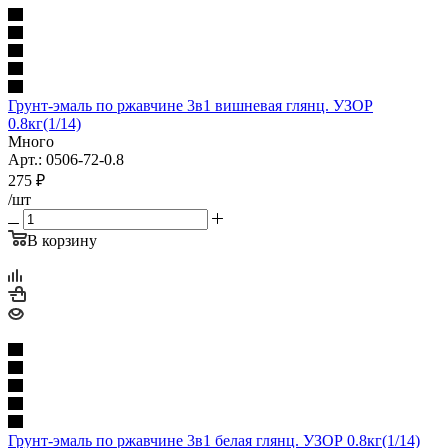
Грунт-эмаль по ржавчине 3в1 вишневая глянц. УЗОР
0.8кг(1/14)
Много
Арт.: 0506-72-0.8
275
₽
/шт
В корзину
Грунт-эмаль по ржавчине 3в1 белая глянц. УЗОР 0.8кг(1/14)