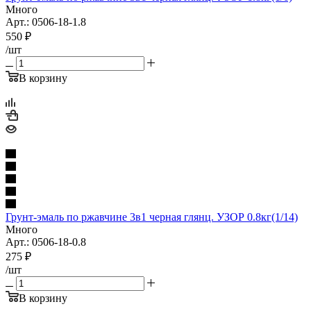
Много
Арт.: 0506-18-1.8
550
₽
/шт
В корзину
Грунт-эмаль по ржавчине 3в1 черная глянц. УЗОР 0.8кг(1/14)
Много
Арт.: 0506-18-0.8
275
₽
/шт
В корзину