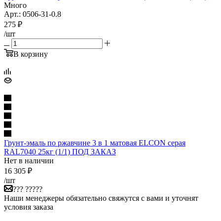
Много
Арт.: 0506-31-0.8
275
₽
/шт
В корзину
Грунт-эмаль по ржавчине 3 в 1 матовая ELCON серая
RAL7040 25кг (1/1) ПОД ЗАКАЗ
Нет в наличии
16 305
₽
/шт
??? ?????
Наши менеджеры обязательно свяжутся с вами и уточнят
условия заказа