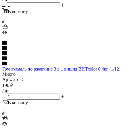
В корзину
Грунт-эмаль по ржавчине 3 в 1 вишня ВИТcolor 0,4кг (1/12)
Много
Арт.: 25115
196
₽
/шт
В корзину