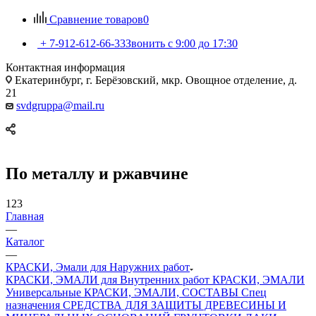
Сравнение товаров
0
+ 7-912-612-66-33
Звонить с 9:00 до 17:30
Контактная информация
Екатеринбург, г. Берёзовский, мкр. Овощное отделение, д.
21
svdgruppa@mail.ru
По металлу и ржавчине
123
Главная
—
Каталог
—
КРАСКИ, Эмали для Наружних работ
КРАСКИ, ЭМАЛИ для Внутренних работ
КРАСКИ, ЭМАЛИ
Универсальные
КРАСКИ, ЭМАЛИ, СОСТАВЫ Спец
назначения
СРЕДСТВА ДЛЯ ЗАЩИТЫ ДРЕВЕСИНЫ И