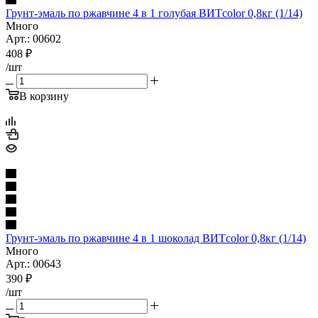
Грунт-эмаль по ржавчине 4 в 1 голубая ВИТcolor 0,8кг (1/14)
Много
Арт.: 00602
408
₽
/шт
В корзину
Грунт-эмаль по ржавчине 4 в 1 шоколад ВИТcolor 0,8кг (1/14)
Много
Арт.: 00643
390
₽
/шт