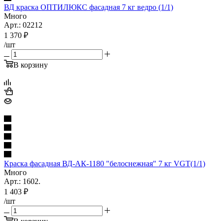
ВД краска ОПТИЛЮКС фасадная 7 кг ведро (1/1)
Много
Арт.: 02212
1 370
₽
/шт
В корзину
Краска фасадная ВД-АК-1180 "белоснежная" 7 кг VGT(1/1)
Много
Арт.: 1602.
1 403
₽
/шт