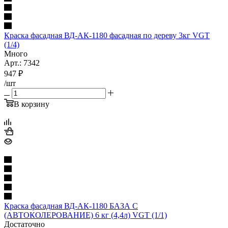
Краска фасадная ВД-АК-1180 фасадная по дереву 3кг VGT
(1/4)
Много
Арт.: 7342
947
₽
/шт
В корзину
Краска фасадная ВД-АК-1180 БАЗА C
(АВТОКОЛЕРОВАНИЕ) 6 кг (4,4л) VGT (1/1)
Достаточно