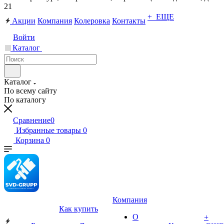
21
+ ЕЩЕ
Акции
Компания
Колеровка
Контакты
Войти
Каталог
Каталог
По всему сайту
По каталогу
Сравнение
0
Избранные товары
0
Корзина
0
Компания
Как купить
О
+