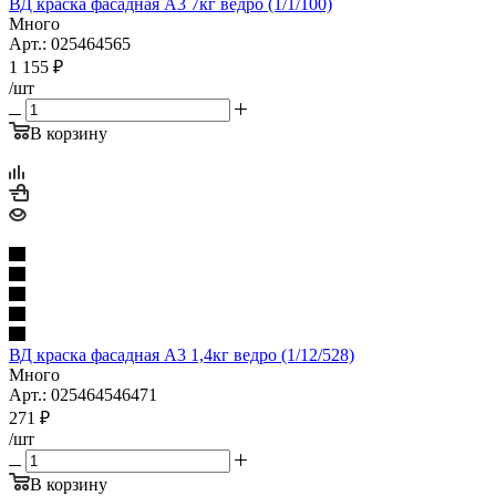
ВД краска фасадная А3 7кг ведро (1/1/100)
Много
Арт.: 025464565
1 155
₽
/шт
В корзину
ВД краска фасадная А3 1,4кг ведро (1/12/528)
Много
Арт.: 025464546471
271
₽
/шт
В корзину