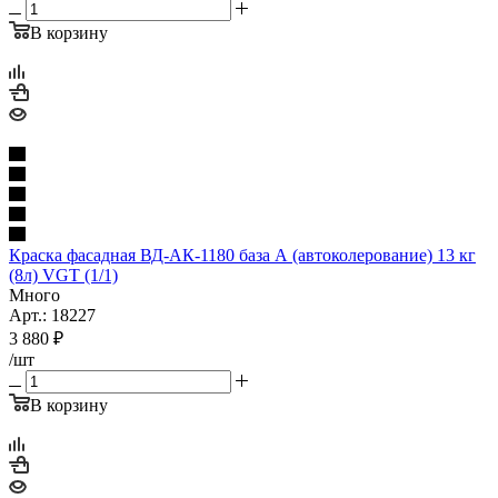
В корзину
Краска фасадная ВД-АК-1180 база А (автоколерование) 13 кг
(8л) VGT (1/1)
Много
Арт.: 18227
3 880
₽
/шт
В корзину