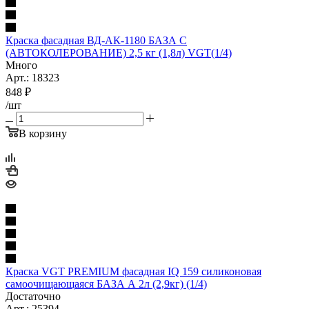
Краска фасадная ВД-АК-1180 БАЗА C
(АВТОКОЛЕРОВАНИЕ) 2,5 кг (1,8л) VGT(1/4)
Много
Арт.: 18323
848
₽
/шт
В корзину
Краска VGT PREMIUM фасадная IQ 159 силиконовая
самоочищающаяся БАЗА А 2л (2,9кг) (1/4)
Достаточно
Арт.: 25394