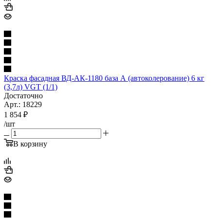
Краска фасадная ВД-АК-1180 база А (автоколерование) 6 кг
(3,7л) VGT (1/1)
Достаточно
Арт.: 18229
1 854
₽
/шт
В корзину