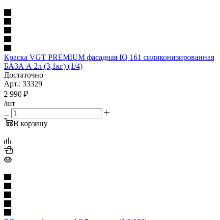
Краска VGT PREMIUM фасадная IQ 161 силиконизированная
БАЗА А 2л (3,1кг) (1/4)
Достаточно
Арт.: 33329
2 990
₽
/шт
В корзину