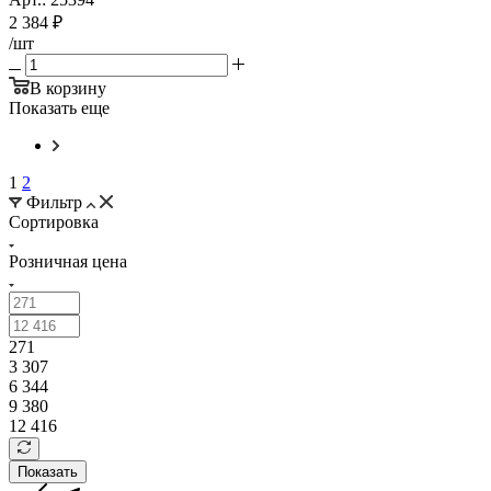
2 384
₽
/шт
В корзину
Показать еще
1
2
Фильтр
Сортировка
Розничная цена
271
3 307
6 344
9 380
12 416
Показать