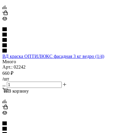
ВД краска ОПТИЛЮКС фасадная 3 кг ведро (1/4)
Много
Арт.: 02242
660
₽
/шт
В корзину