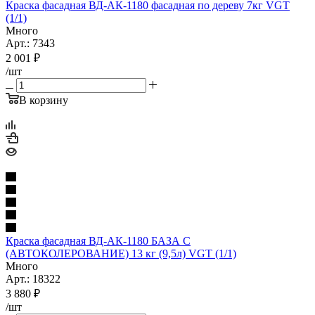
Краска фасадная ВД-АК-1180 фасадная по дереву 7кг VGT
(1/1)
Много
Арт.: 7343
2 001
₽
/шт
В корзину
Краска фасадная ВД-АК-1180 БАЗА C
(АВТОКОЛЕРОВАНИЕ) 13 кг (9,5л) VGT (1/1)
Много
Арт.: 18322
3 880
₽
/шт