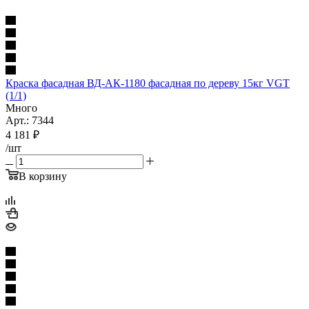
Краска фасадная ВД-АК-1180 фасадная по дереву 15кг VGT
(1/1)
Много
Арт.: 7344
4 181
₽
/шт
В корзину