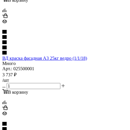
В корзину
ВД краска фасадная А3 25кг ведро (1/1/18)
Много
Арт.: 025500001
3 737
₽
/шт
В корзину