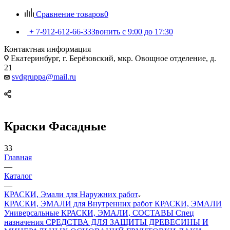
Сравнение товаров
0
+ 7-912-612-66-33
Звонить с 9:00 до 17:30
Контактная информация
Екатеринбург, г. Берёзовский, мкр. Овощное отделение, д.
21
svdgruppa@mail.ru
Краски Фасадные
33
Главная
—
Каталог
—
КРАСКИ, Эмали для Наружних работ
КРАСКИ, ЭМАЛИ для Внутренних работ
КРАСКИ, ЭМАЛИ
Универсальные
КРАСКИ, ЭМАЛИ, СОСТАВЫ Спец
назначения
СРЕДСТВА ДЛЯ ЗАЩИТЫ ДРЕВЕСИНЫ И