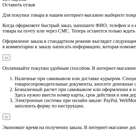
Оставить отзыв
Для покупки товара в нашем интернет-магазине выберите понра
Когда оформляете быстрый заказ, напишите ФИО, телефон и e-m
товара на почту или через СМС. Теперь останется только ждать
Оформление заказа в стандартном режиме выглядит следующим 
в комментарии к заказу написать информацию, которая поможе
Оплачивайте покупки удобным способом. В интернет-магазине 
Наличные при самовывозе или доставке курьером. Специа
товаросопроводительные документы, вносите денежные ср
Безналичный расчет при самовывозе или оформлении в инт
Здесь нужно ввести номер карты, срок действия и имя де
Электронные системы при онлайн-заказе: PayPal, WebMon
заполнить форму по инструкции.
Экономьте время на получении заказа. В интернет-магазине дос