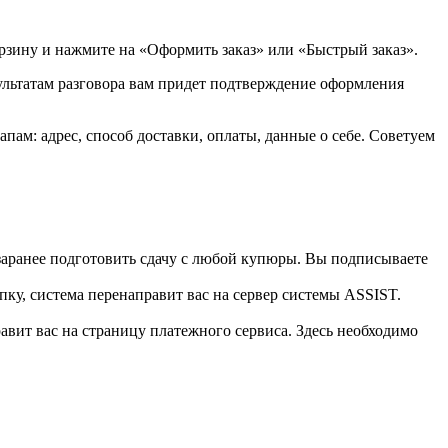
орзину и нажмите на «Оформить заказ» или «Быстрый заказ».
зультатам разговора вам придет подтверждение оформления
ам: адрес, способ доставки, оплаты, данные о себе. Советуем
 заранее подготовить сдачу с любой купюры. Вы подписываете
пку, система перенаправит вас на сервер системы ASSIST.
вит вас на страницу платежного сервиса. Здесь необходимо