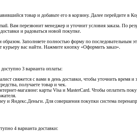
вившийся товар и добавьте его в корзину. Далее перейдите в К
ail. Вам перезвонит менеджер и уточнит условия заказа. По ре
 доставки и радоваться новой покупке.
образом. Заполняете полностью форму по последовательным этап
т курьеру вас найти. Нажмите кнопку «Оформить заказ».
доступно 3 варианта оплаты:
лист свяжется с вами в день доставки, чтобы уточнить время и
едства, получаете товар и чек.
ернет-магазине: карты Visa и MasterCard. Чтобы оплатить поку
ржателя.
ey и Яндекс.Деньги. Для совершения покупки система перенапра
тупно 4 варианта доставки: