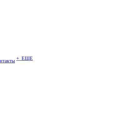
+ ЕЩЕ
нтакты