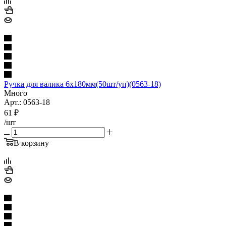
Ручка для валика 6х180мм(50шт/уп)(0563-18)
Много
Арт.: 0563-18
61
₽
/шт
В корзину