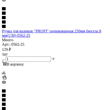
Ручка для валиков "PROFI" оцинкованная 250мм бюгель 8
мм(1/30) 0562-25
Много
Арт.: 0562-25
129
₽
/шт
В корзину