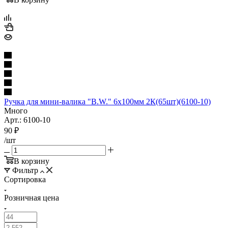
Ручка для мини-валика "B.W." 6х100мм 2К(65шт)(6100-10)
Много
Арт.: 6100-10
90
₽
/шт
В корзину
Фильтр
Сортировка
Розничная цена