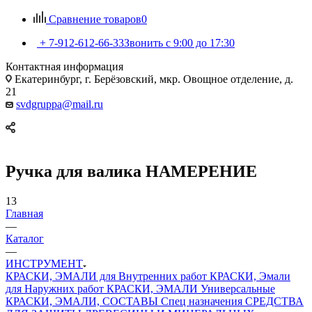
Сравнение товаров
0
+ 7-912-612-66-33
Звонить с 9:00 до 17:30
Контактная информация
Екатеринбург, г. Берёзовский, мкр. Овощное отделение, д.
21
svdgruppa@mail.ru
Ручка для валика НАМЕРЕНИЕ
13
Главная
—
Каталог
—
ИНСТРУМЕНТ
КРАСКИ, ЭМАЛИ для Внутренних работ
КРАСКИ, Эмали
для Наружних работ
КРАСКИ, ЭМАЛИ Универсальные
КРАСКИ, ЭМАЛИ, СОСТАВЫ Спец назначения
СРЕДСТВА