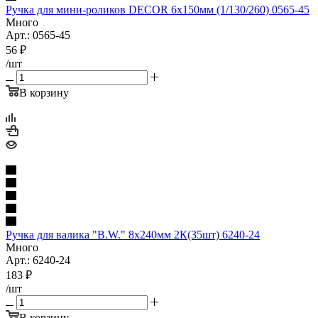
Ручка для мини-роликов DЕCOR 6х150мм (1/130/260) 0565-45
Много
Арт.: 0565-45
56
₽
/шт
В корзину
Ручка для валика "B.W." 8х240мм 2К(35шт) 6240-24
Много
Арт.: 6240-24
183
₽
/шт
В корзину