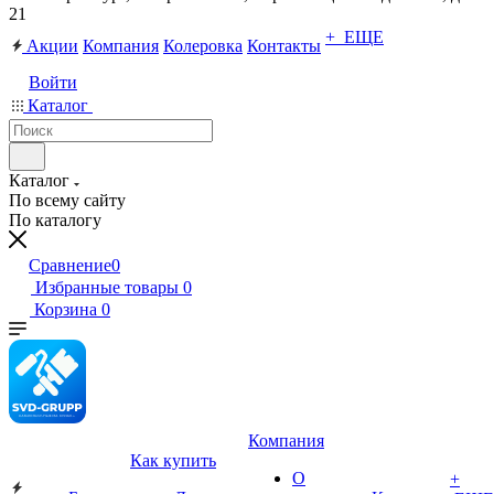
21
+ ЕЩЕ
Акции
Компания
Колеровка
Контакты
Войти
Каталог
Каталог
По всему сайту
По каталогу
Сравнение
0
Избранные товары
0
Корзина
0
Компания
Как купить
О
+