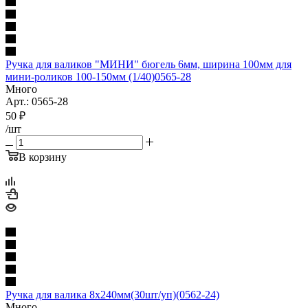
Ручка для валиков "МИНИ" бюгель 6мм, ширина 100мм для
мини-роликов 100-150мм (1/40)0565-28
Много
Арт.: 0565-28
50
₽
/шт
В корзину
Ручка для валика 8х240мм(30шт/уп)(0562-24)
Много