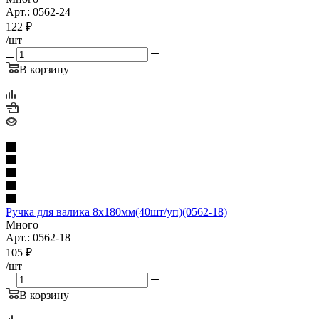
Арт.: 0562-24
122
₽
/шт
В корзину
Ручка для валика 8х180мм(40шт/уп)(0562-18)
Много
Арт.: 0562-18
105
₽
/шт
В корзину