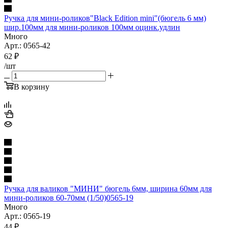
Ручка для мини-роликов"Black Edition mini"(бюгель 6 мм)
шир.100мм для мини-роликов 100мм оцинк.удлин
Много
Арт.: 0565-42
62
₽
/шт
В корзину
Ручка для валиков "МИНИ" бюгель 6мм, ширина 60мм для
мини-роликов 60-70мм (1/50)0565-19
Много
Арт.: 0565-19
44
₽