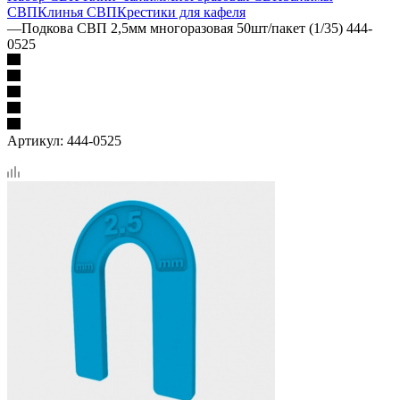
СВП
Клинья СВП
Крестики для кафеля
—
Подкова СВП 2,5мм многоразовая 50шт/пакет (1/35) 444-
0525
Артикул:
444-0525