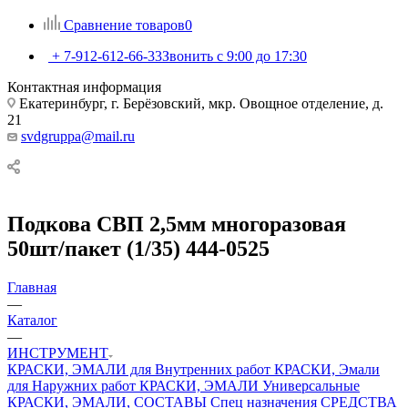
Сравнение товаров
0
+ 7-912-612-66-33
Звонить с 9:00 до 17:30
Контактная информация
Екатеринбург, г. Берёзовский, мкр. Овощное отделение, д.
21
svdgruppa@mail.ru
Подкова СВП 2,5мм многоразовая
50шт/пакет (1/35) 444-0525
Главная
—
Каталог
—
ИНСТРУМЕНТ
КРАСКИ, ЭМАЛИ для Внутренних работ
КРАСКИ, Эмали
для Наружних работ
КРАСКИ, ЭМАЛИ Универсальные
КРАСКИ, ЭМАЛИ, СОСТАВЫ Спец назначения
СРЕДСТВА