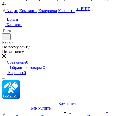
21
+ ЕЩЕ
Акции
Компания
Колеровка
Контакты
Войти
Каталог
Каталог
По всему сайту
По каталогу
Сравнение
0
Избранные товары
0
Корзина
0
Компания
Как купить
О
+