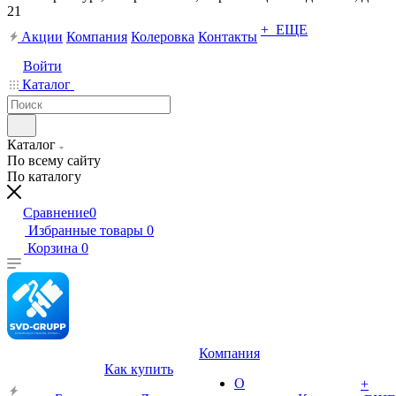
21
+ ЕЩЕ
Акции
Компания
Колеровка
Контакты
Войти
Каталог
Каталог
По всему сайту
По каталогу
Сравнение
0
Избранные товары
0
Корзина
0
Компания
Как купить
О
+