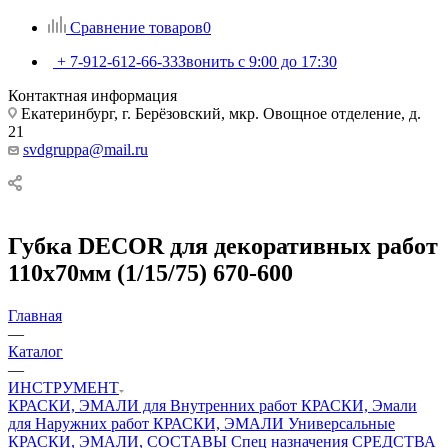
Сравнение товаров
0
+ 7-912-612-66-33
Звонить с 9:00 до 17:30
Контактная информация
Екатеринбург, г. Берёзовский, мкр. Овощное отделение, д.
21
svdgruppa@mail.ru
Губка DECOR для декоративных работ
110х70мм (1/15/75) 670-600
Главная
—
Каталог
—
ИНСТРУМЕНТ
КРАСКИ, ЭМАЛИ для Внутренних работ
КРАСКИ, Эмали
для Наружних работ
КРАСКИ, ЭМАЛИ Универсальные
КРАСКИ, ЭМАЛИ, СОСТАВЫ Спец назначения
СРЕДСТВА