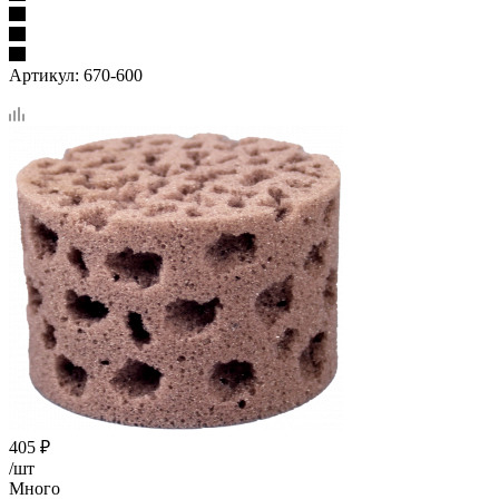
Артикул:
670-600
405
₽
/шт
Много