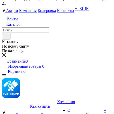
21
+ ЕЩЕ
Акции
Компания
Колеровка
Контакты
Войти
Каталог
Каталог
По всему сайту
По каталогу
Сравнение
0
Избранные товары
0
Корзина
0
Компания
Как купить
О
+