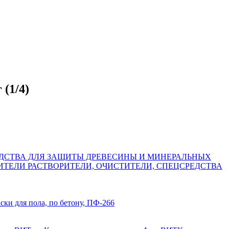
(1/4)
ДСТВА ДЛЯ ЗАЩИТЫ ДРЕВЕСИНЫ И МИНЕРАЛЬНЫХ
ИТЕЛИ
РАСТВОРИТЕЛИ, ОЧИСТИТЕЛИ, СПЕЦСРЕДСТВА
ски для пола, по бетону, ПФ-266