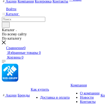
Акции
Компания
Колеровка
Контакты
Войти
Каталог
Каталог
По всему сайту
По каталогу
Сравнение
0
Избранные товары
0
Корзина
0
Компания
Как купить
О компании
Акции
Бренды
Ко
Доставка и оплата
Новости
Контакты