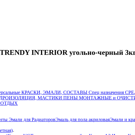
TRENDY INTERIOR угольно-черный 3кг 
рсальные
КРАСКИ, ЭМАЛИ, СОСТАВЫ Спец назначения
СРЕ
ИДРОИЗОЛЯЦИЯ, МАСТИКИ
ПЕНЫ МОНТАЖНЫЕ и ОЧИСТ
 ОТДЫХ
анты
Эмали для Радиаторов
Эмаль для пола акриловая
Эмали и кра
етная)