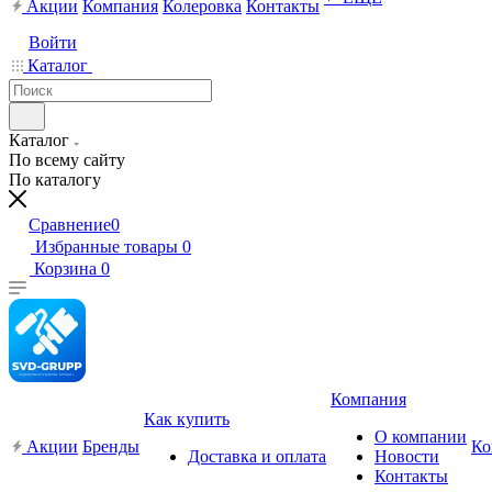
Акции
Компания
Колеровка
Контакты
Войти
Каталог
Каталог
По всему сайту
По каталогу
Сравнение
0
Избранные товары
0
Корзина
0
Компания
Как купить
О компании
Акции
Бренды
Ко
Доставка и оплата
Новости
Контакты