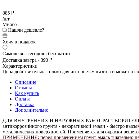
885
₽
/шт
Много
Нашли дешевле?
Хочу в подарок
Самовывоз сегодня - бесплатно
Доставка завтра - 390 ₽
Характеристики
Цена действительна только для интернет-магазина и может отл
Описание
Отзывы
Как купить
Оплата
Доставка
Дополнительно
ДЛЯ ВНУТРЕННИХ И НАРУЖНЫХ РАБОТ РАСТВОРИТЕЛЬ: органи
антикоррозийного грунта • декоративной эмали • быстро выс
металлических поверхностей. Применяется для окраски решето
ПРИМЕНЕНИЯ: перед применением грунт-эмаль тщательно перем