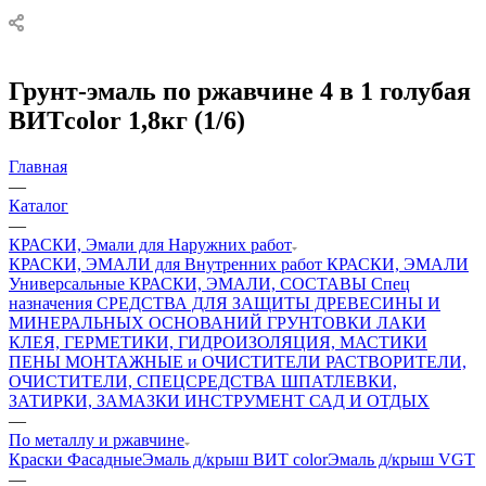
Грунт-эмаль по ржавчине 4 в 1 голубая
ВИТcolor 1,8кг (1/6)
Главная
—
Каталог
—
КРАСКИ, Эмали для Наружних работ
КРАСКИ, ЭМАЛИ для Внутренних работ
КРАСКИ, ЭМАЛИ
Универсальные
КРАСКИ, ЭМАЛИ, СОСТАВЫ Спец
назначения
СРЕДСТВА ДЛЯ ЗАЩИТЫ ДРЕВЕСИНЫ И
МИНЕРАЛЬНЫХ ОСНОВАНИЙ
ГРУНТОВКИ
ЛАКИ
КЛЕЯ, ГЕРМЕТИКИ, ГИДРОИЗОЛЯЦИЯ, МАСТИКИ
ПЕНЫ МОНТАЖНЫЕ и ОЧИСТИТЕЛИ
РАСТВОРИТЕЛИ,
ОЧИСТИТЕЛИ, СПЕЦСРЕДСТВА
ШПАТЛЕВКИ,
ЗАТИРКИ, ЗАМАЗКИ
ИНСТРУМЕНТ
САД И ОТДЫХ
—
По металлу и ржавчине
Краски Фасадные
Эмаль д/крыш ВИТ color
Эмаль д/крыш VGT
—