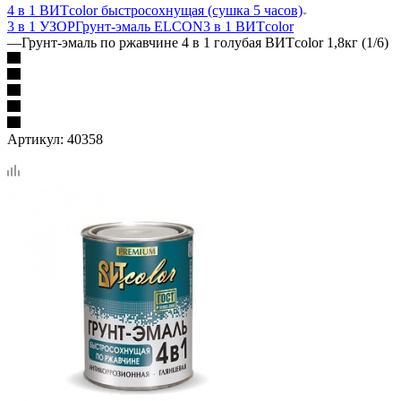
4 в 1 ВИТcolor быстросохнущая (сушка 5 часов)
3 в 1 УЗОР
Грунт-эмаль ELCON
3 в 1 ВИТcolor
—
Грунт-эмаль по ржавчине 4 в 1 голубая ВИТcolor 1,8кг (1/6)
Артикул:
40358