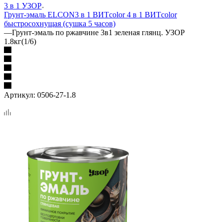
3 в 1 УЗОР
Грунт-эмаль ELCON
3 в 1 ВИТcolor
4 в 1 ВИТcolor
быстросохнущая (сушка 5 часов)
—
Грунт-эмаль по ржавчине 3в1 зеленая глянц. УЗОР
1.8кг(1/6)
Артикул:
0506-27-1.8