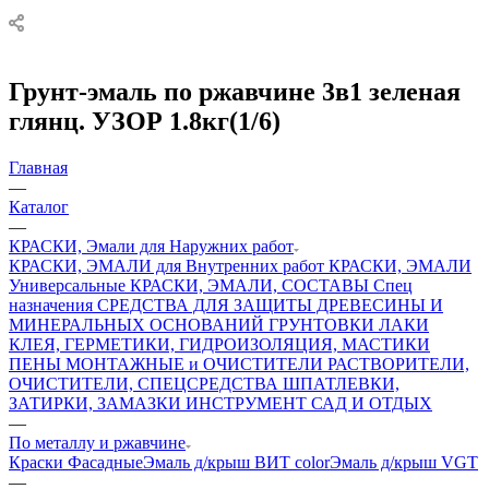
Грунт-эмаль по ржавчине 3в1 зеленая
глянц. УЗОР 1.8кг(1/6)
Главная
—
Каталог
—
КРАСКИ, Эмали для Наружних работ
КРАСКИ, ЭМАЛИ для Внутренних работ
КРАСКИ, ЭМАЛИ
Универсальные
КРАСКИ, ЭМАЛИ, СОСТАВЫ Спец
назначения
СРЕДСТВА ДЛЯ ЗАЩИТЫ ДРЕВЕСИНЫ И
МИНЕРАЛЬНЫХ ОСНОВАНИЙ
ГРУНТОВКИ
ЛАКИ
КЛЕЯ, ГЕРМЕТИКИ, ГИДРОИЗОЛЯЦИЯ, МАСТИКИ
ПЕНЫ МОНТАЖНЫЕ и ОЧИСТИТЕЛИ
РАСТВОРИТЕЛИ,
ОЧИСТИТЕЛИ, СПЕЦСРЕДСТВА
ШПАТЛЕВКИ,
ЗАТИРКИ, ЗАМАЗКИ
ИНСТРУМЕНТ
САД И ОТДЫХ
—
По металлу и ржавчине
Краски Фасадные
Эмаль д/крыш ВИТ color
Эмаль д/крыш VGT
—