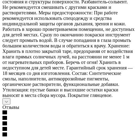
состояния и структуры поверхности. Разбавитель-сольвент.
Не рекомендуется смешивать с другими красками и
растворителями. Меры предосторожности: При работе
рекомендуется использовать спецодежду и средства
индивидуальной защиты органов дыхания, зрения и кожи.
Работать в хорошо проветриваемом помещении, не доступных
для детей местах. Сразу по окончанию покраски инструмент
следует промыть водой. В случае попадания в глаза промыть
большим количеством воды и обратиться к врачу. Хранение:
Хранить в плотно закрытой таре, предохраняя от воздействия
влаги прямых солнечных лучей, на расстоянии не менее 1 м
от нагревательных приборов. Беречь от огня! Хранить в
недоступном для детей месте. Гарантийный срок хранения —
18 месяцев со дня изготовления. Состав: Синтетические
смолы, наполнители, антикоррозийные пигменты,
органические растворители, функциональные добавки.
Утилизация: пустые банки и высохшие остатки краски
выносят в места сбора мусора. Покрытие глянцевое.
Отзывы