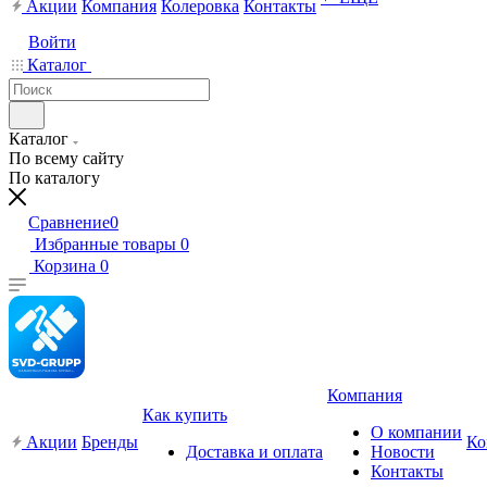
Акции
Компания
Колеровка
Контакты
Войти
Каталог
Каталог
По всему сайту
По каталогу
Сравнение
0
Избранные товары
0
Корзина
0
Компания
Как купить
О компании
Акции
Бренды
Ко
Доставка и оплата
Новости
Контакты