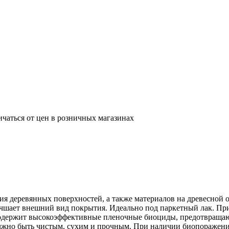
ичаться от цен в розничных магазинах
ия деревянных поверхностей, а также материалов на древесной
лучшает внешний вид покрытия. Идеально под паркетный лак. 
Содержит высокоэффективные пленочные биоциды, предотвращаю
жно быть чистым, сухим и прочным. При наличии биопоражений 