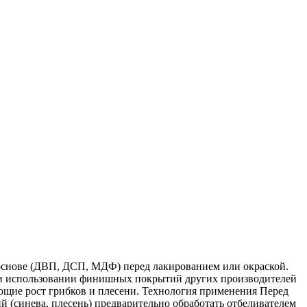
 основе (ДВП, ДСП, МДФ) перед лакированием или окраской.
При использовании финишных покрытий других производителей
щие рост грибков и плесени. Технология применения Перед
(синева, плесень) предварительно обработать отбеливателем