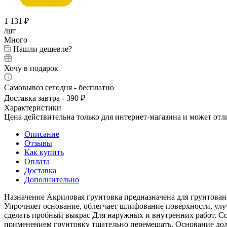
1 131
₽
/шт
Много
Нашли дешевле?
Хочу в подарок
Самовывоз сегодня - бесплатно
Доставка завтра - 390 ₽
Характеристики
Цена действительна только для интернет-магазина и может отл
Описание
Отзывы
Как купить
Оплата
Доставка
Дополнительно
Назначение Акриловая грунтовка предназначена для грунтован
Упрочняет основание, облегчает шлифование поверхности, у
сделать пробный выкрас Для наружных и внутренних работ. 
применением грунтовку тщательно перемешать. Основание дол