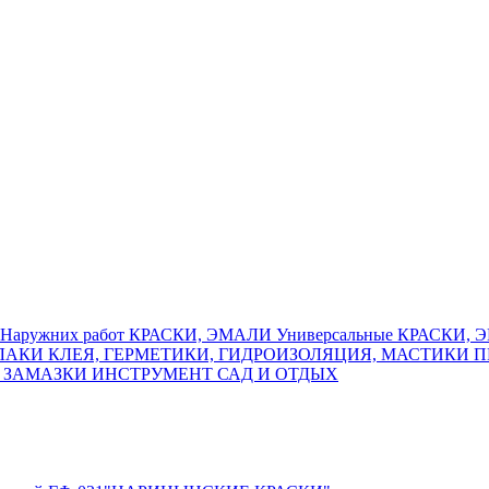
Наружних работ
КРАСКИ, ЭМАЛИ Универсальные
КРАСКИ, Э
ЛАКИ
КЛЕЯ, ГЕРМЕТИКИ, ГИДРОИЗОЛЯЦИЯ, МАСТИКИ
П
 ЗАМАЗКИ
ИНСТРУМЕНТ
САД И ОТДЫХ